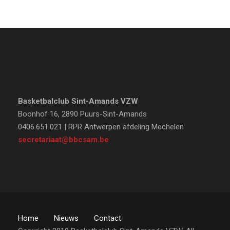
Basketbalclub Sint-Amands VZW
Boonhof 16, 2890 Puurs-Sint-Amands
0406.651.021 | RPR Antwerpen afdeling Mechelen
secretariaat@bbcsam.be
Home
Nieuws
Contact