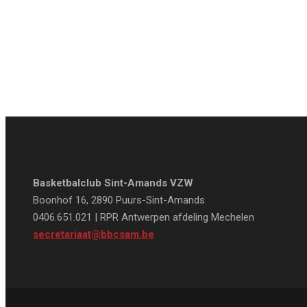
Basketbalclub Sint-Amands VZW
Boonhof 16, 2890 Puurs-Sint-Amands
0406.651.021 | RPR Antwerpen afdeling Mechelen
secretariaat@bbcsam.be