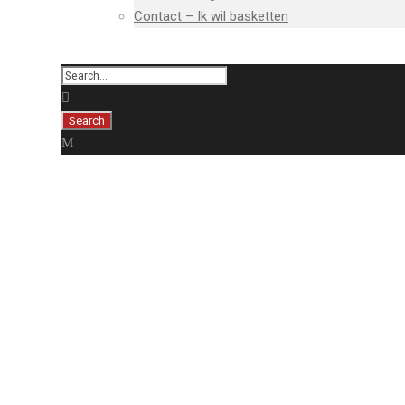
Contact – Ik wil basketten
Uitslagen & Kalend