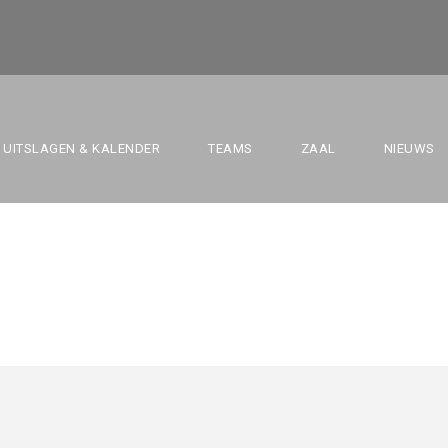
ARNO VAN NUFFEL
UITSLAGEN & KALENDER
TEAMS
ZAAL
NIEUWS