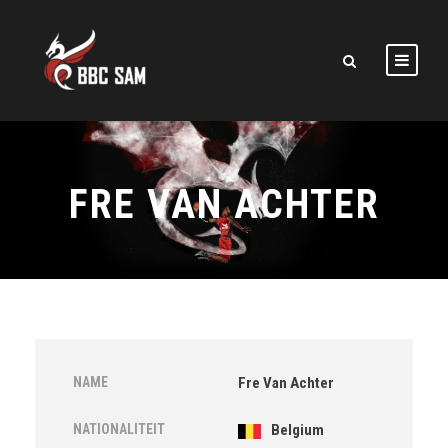
FRE VAN ACHTER
NAME
Fre Van Achter
NATIONALITEIT
Belgium