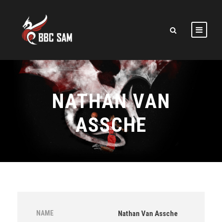
NATHAN VAN
ASSCHE
NAME
Nathan Van Assche