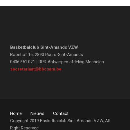
Basketbalclub Sint-Amands VZW
Boonhof 16, 2890 Puurs-Sint-Amands
0406.651.021 | RPR Antwerpen afdeling Mechelen
secretariaat@bbcsam.be
Home
Nieuws
Contact
Copyright 2019 Basketbalclub Sint-Amands VZW, All
Right Reserved