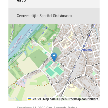
VELD
Gemeentelijke Sporthal Sint-Amands
Leaflet
|
Map data ©
OpenStreetMap
contributors