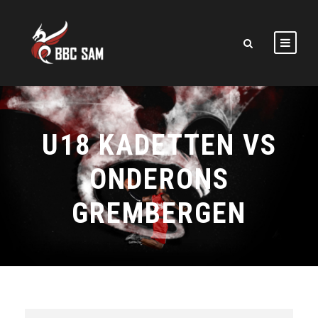
U18 KADETTEN VS
ONDERONS
GREMBERGEN