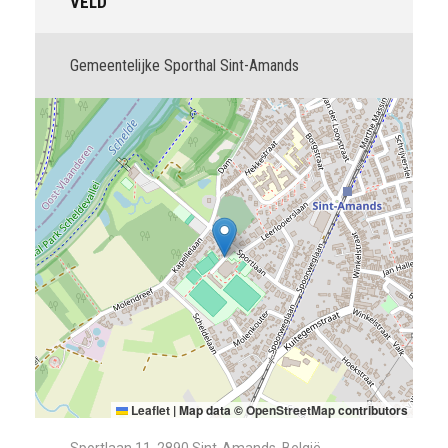
VELD
Gemeentelijke Sporthal Sint-Amands
Leaflet
|
Map data ©
OpenStreetMap
contributors