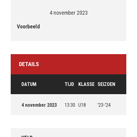
4 november 2023
Voorbeeld
DETAILS
DATUM
TIJD
KLASSE
SEIZOEN
4 november 2023
13:30
U18
'23-'24