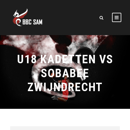
U18 KADETTEN VS
SOBABEE
ZWIJNDRECHT