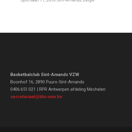
Sportlaan 11, 2890 Sint-Amands, België
Basketbalclub Sint-Amands VZW
Boonhof 16, 2890 Puurs-Sint-Amands
0406.651.021 | RPR Antwerpen afdeling Mechelen
secretariaat@bbcsam.be