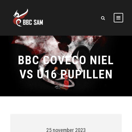
BBC COVECO NIEL
VS U16 PUPILLEN
25 november 2023