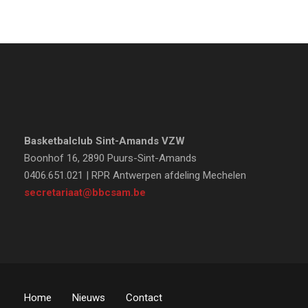
Basketbalclub Sint-Amands VZW
Boonhof 16, 2890 Puurs-Sint-Amands
0406.651.021 | RPR Antwerpen afdeling Mechelen
secretariaat@bbcsam.be
Home
Nieuws
Contact