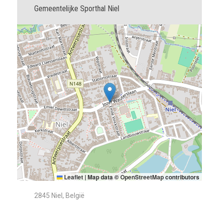
Gemeentelijke Sporthal Niel
Leaflet
|
Map data ©
OpenStreetMap
contributors
2845 Niel, België