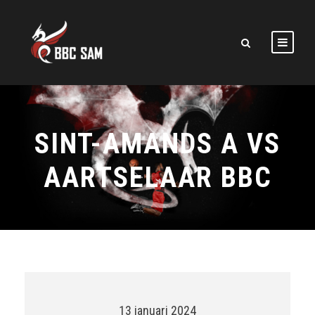
SINT-AMANDS A VS
AARTSELAAR BBC
13 januari 2024