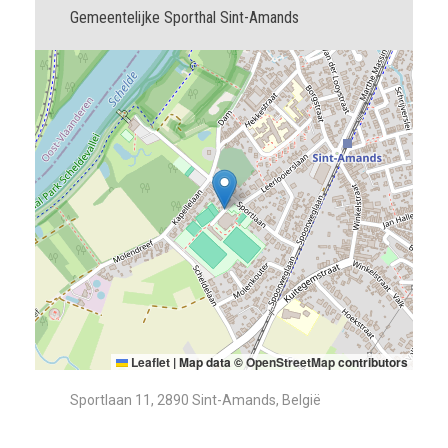
Gemeentelijke Sporthal Sint-Amands
Leaflet
|
Map data ©
OpenStreetMap
contributors
Sportlaan 11, 2890 Sint-Amands, België