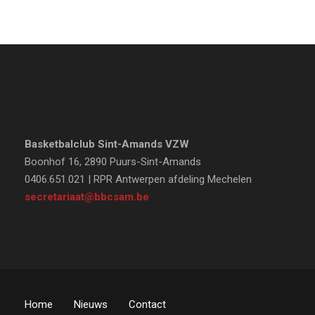
Basketbalclub Sint-Amands VZW
Boonhof 16, 2890 Puurs-Sint-Amands
0406.651.021 | RPR Antwerpen afdeling Mechelen
secretariaat@bbcsam.be
Home
Nieuws
Contact