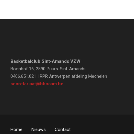
Basketbalclub Sint-Amands VZW
Boonhof 16, 2890 Puurs-Sint-Amands
0406.651.021 | RPR Antwerpen afdeling Mechelen
secretariaat@bbcsam.be
Home
Nieuws
Contact