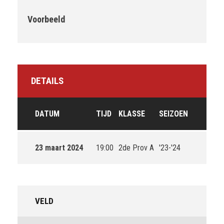
Voorbeeld
DETAILS
DATUM
TIJD
KLASSE
SEIZOEN
23 maart 2024
19:00
2de Prov A
'23-'24
VELD