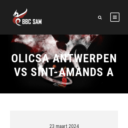
OLICSA ANTWERPEN
VS SINT-AMANDS A
23 maart 2024