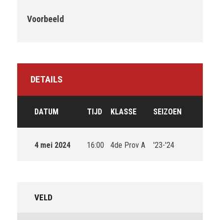
Voorbeeld
DETAILS
DATUM
TIJD
KLASSE
SEIZOEN
4 mei 2024
16:00
4de Prov A
'23-'24
VELD