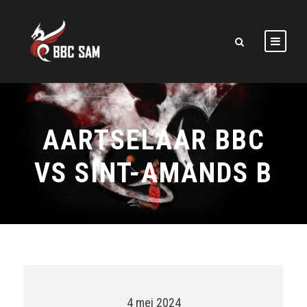
AARTSELAAR BBC
VS SINT-AMANDS B
4 mei 2024