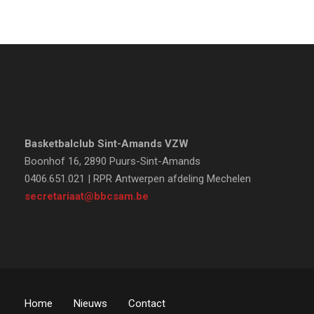
Basketbalclub Sint-Amands VZW
Boonhof 16, 2890 Puurs-Sint-Amands
0406.651.021 | RPR Antwerpen afdeling Mechelen
secretariaat@bbcsam.be
Home
Nieuws
Contact