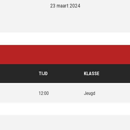
23 maart 2024
TIJD
KLASSE
12:00
Jeugd