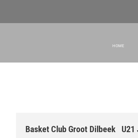
BASKET CLUB 
HOME
Basket Club Groot Dilbeek
U21 