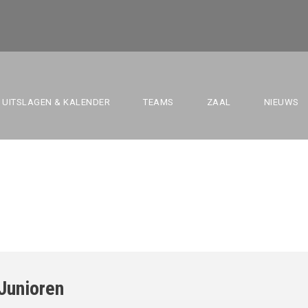
GROOT DILBEEK VS
UITSLAGEN & KALENDER
TEAMS
ZAAL
NIEUWS
Junioren