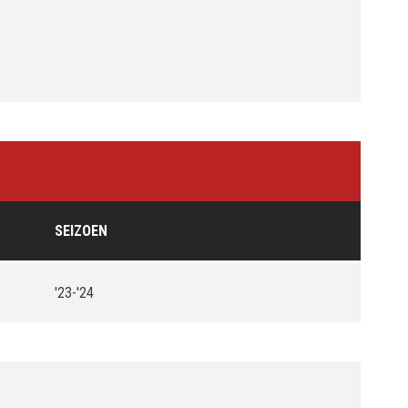
SEIZOEN
'23-'24