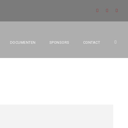
 U21 JUNIOREN
DOCUMENTEN
SPONSORS
CONTACT