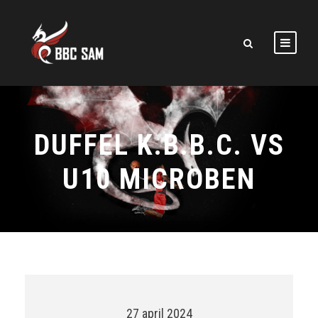
DUFFEL K.B.B.C. VS
U10 MICROBEN
27 april 2024