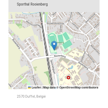
Sporthal Rooienberg
Leaflet
|
Map data ©
OpenStreetMap
contributors
2570 Duffel, België