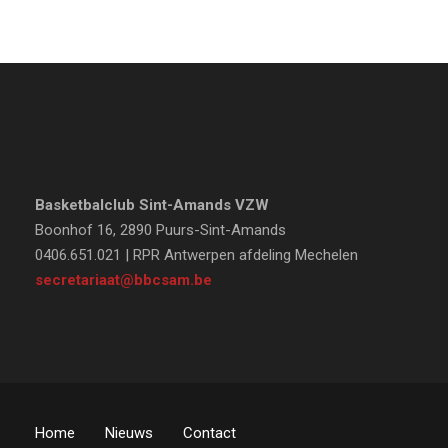
Basketbalclub Sint-Amands VZW
Boonhof 16, 2890 Puurs-Sint-Amands
0406.651.021 | RPR Antwerpen afdeling Mechelen
secretariaat@bbcsam.be
Home
Nieuws
Contact