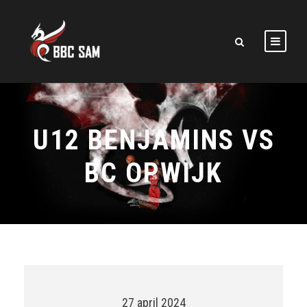
U12 BENJAMINS VS
BC OPWIJK
27 april 2024