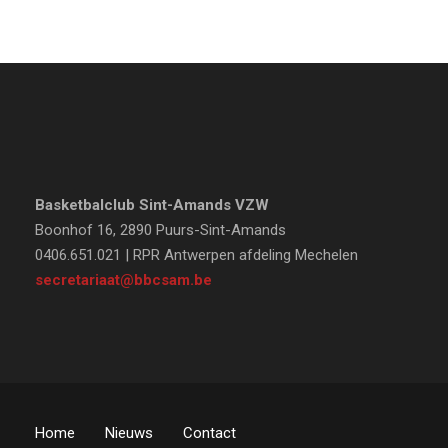
Basketbalclub Sint-Amands VZW
Boonhof 16, 2890 Puurs-Sint-Amands
0406.651.021 | RPR Antwerpen afdeling Mechelen
secretariaat@bbcsam.be
Home
Nieuws
Contact