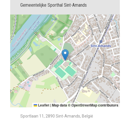
Gemeentelijke Sporthal Sint-Amands
Leaflet
|
Map data ©
OpenStreetMap
contributors
Sportlaan 11, 2890 Sint-Amands, België