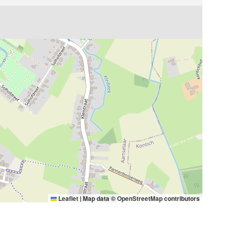
Leaflet
|
Map data ©
OpenStreetMap
contributors