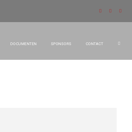
M 3E PROV.
DOCUMENTEN
SPONSORS
CONTACT