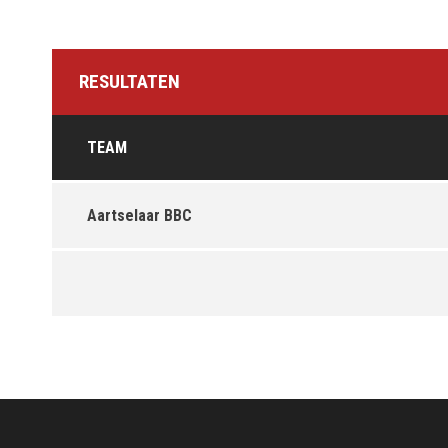
RESULTATEN
TEAM
Aartselaar BBC