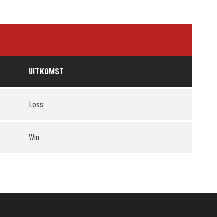
UITKOMST
Loss
Win