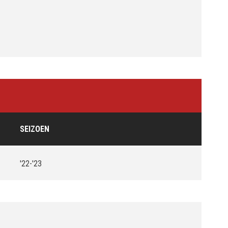
SEIZOEN
'22-'23