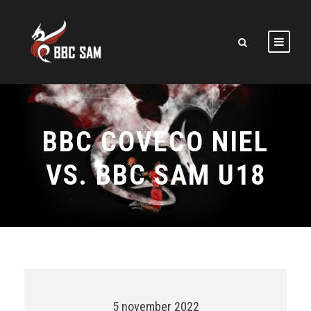
BBC COVECO NIEL
VS. BBC SAM U18
5 november 2022