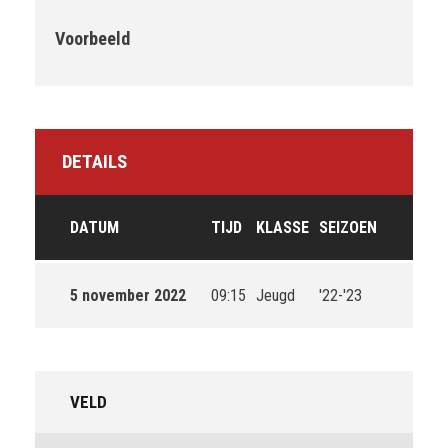
Voorbeeld
DETAILS
DATUM
TIJD
KLASSE
SEIZOEN
5 november 2022
09:15
Jeugd
'22-'23
VELD