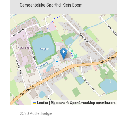
Gemeentelijke Sporthal Klein Boom
Leaflet
|
Map data ©
OpenStreetMap
contributors
2580 Putte, België