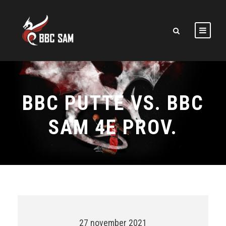
BBC PUTTE VS. BBC
SAM 4E PROV.
27 november 2021