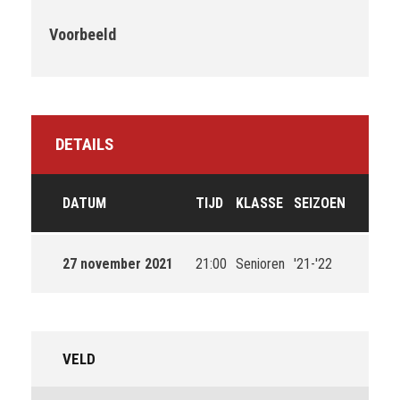
Voorbeeld
DETAILS
DATUM
TIJD
KLASSE
SEIZOEN
27 november 2021
21:00
Senioren
'21-'22
VELD