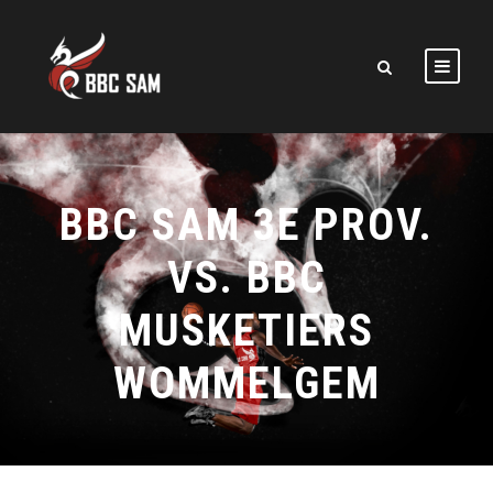
BBC SAM 3E PROV.
VS. BBC
MUSKETIERS
WOMMELGEM