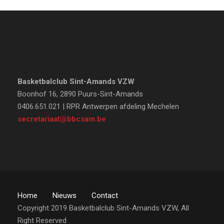
Basketbalclub Sint-Amands VZW
Boonhof 16, 2890 Puurs-Sint-Amands
0406.651.021 | RPR Antwerpen afdeling Mechelen
secretariaat@bbcsam.be
Home
Nieuws
Contact
Copyright 2019 Basketbalclub Sint-Amands VZW, All
Right Reserved