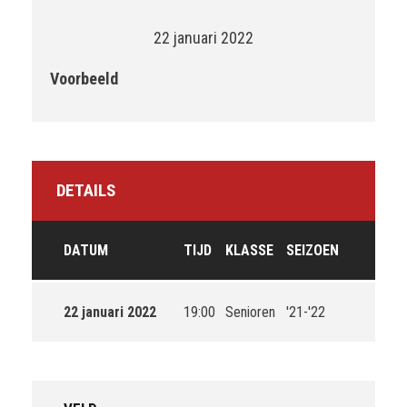
22 januari 2022
Voorbeeld
DETAILS
DATUM
TIJD
KLASSE
SEIZOEN
22 januari 2022
19:00
Senioren
'21-'22