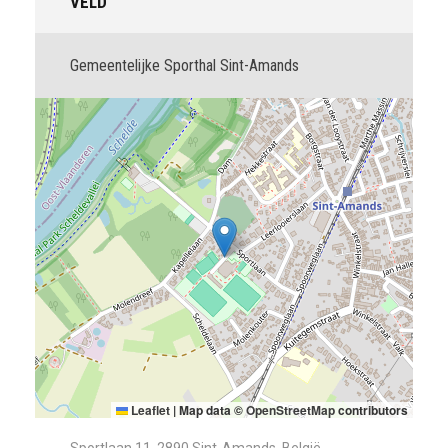
VELD
Gemeentelijke Sporthal Sint-Amands
Leaflet
|
Map data ©
OpenStreetMap
contributors