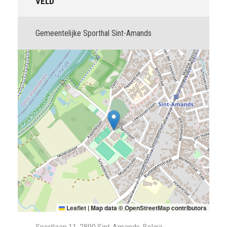
VELD
Gemeentelijke Sporthal Sint-Amands
Leaflet
|
Map data ©
OpenStreetMap
contributors