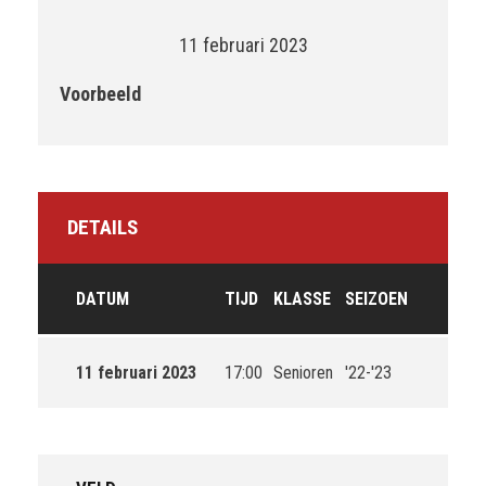
11 februari 2023
Voorbeeld
DETAILS
DATUM
TIJD
KLASSE
SEIZOEN
11 februari 2023
17:00
Senioren
'22-'23