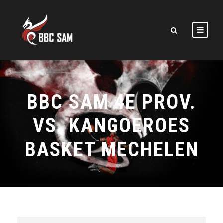
BBC SAM 4E PROV.
VS. KANGOEROES
BASKET MECHELEN