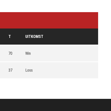
T
UITKOMST
70
Win
37
Loss