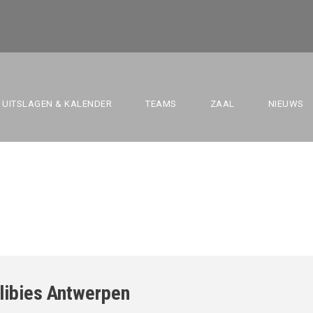
PROV. VS. WILLIBI
UITSLAGEN & KALENDER
TEAMS
ZAAL
NIEUWS
libies Antwerpen