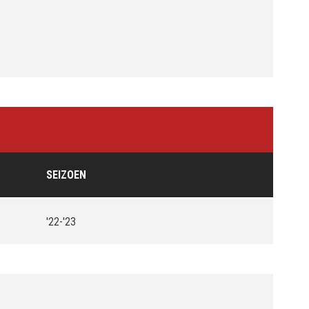
SEIZOEN
'22-'23