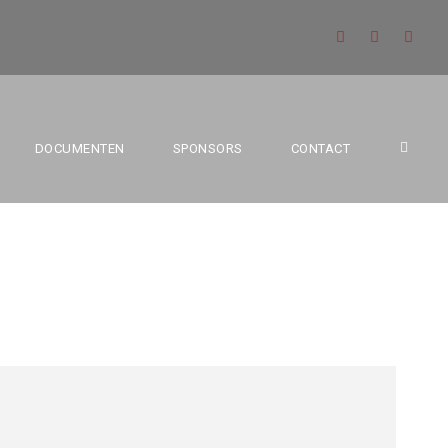
ES ANTWERPEN
DOCUMENTEN
SPONSORS
CONTACT