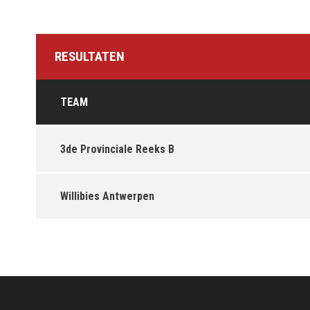
RESULTATEN
TEAM
3de Provinciale Reeks B
Willibies Antwerpen