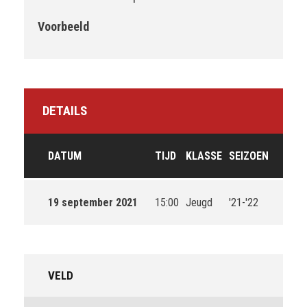
Voorbeeld
DETAILS
DATUM
TIJD
KLASSE
SEIZOEN
19 september 2021
15:00
Jeugd
'21-'22
VELD