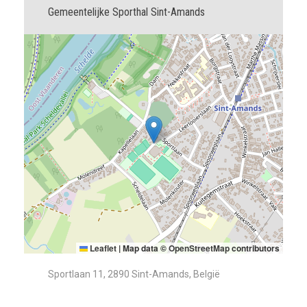
Gemeentelijke Sporthal Sint-Amands
Leaflet
|
Map data ©
OpenStreetMap
contributors
Sportlaan 11, 2890 Sint-Amands, België