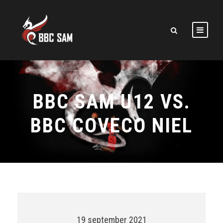
BBC SAM U12 VS.
BBC COVECO NIEL
19 september 2021