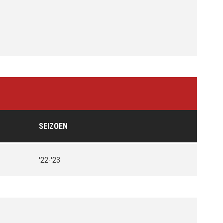
SEIZOEN
'22-'23