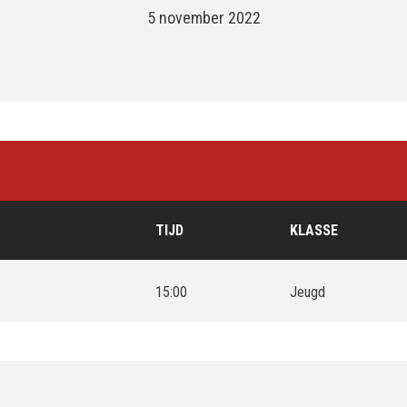
5 november 2022
TIJD
KLASSE
15:00
Jeugd