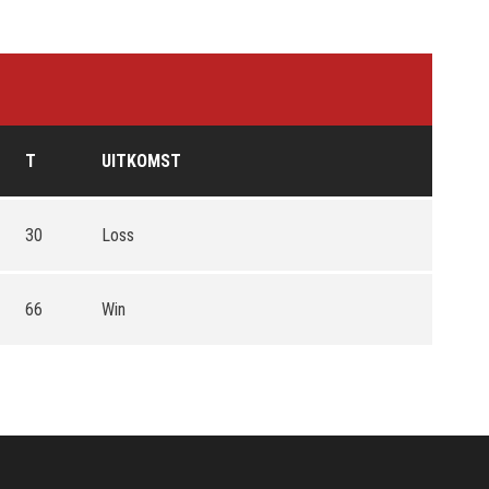
T
UITKOMST
30
Loss
66
Win