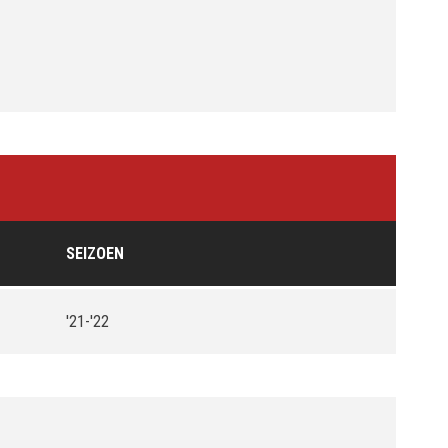
SEIZOEN
'21-'22