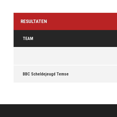
RESULTATEN
TEAM
BBC Scheldejeugd Temse