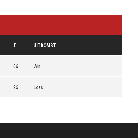
T
UITKOMST
66
Win
26
Loss