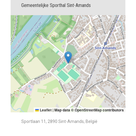
Gemeentelijke Sporthal Sint-Amands
Leaflet
|
Map data ©
OpenStreetMap
contributors
Sportlaan 11, 2890 Sint-Amands, België