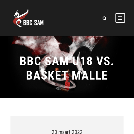
BBC SAM U18 VS.
BASKET MALLE
20 maart 2022