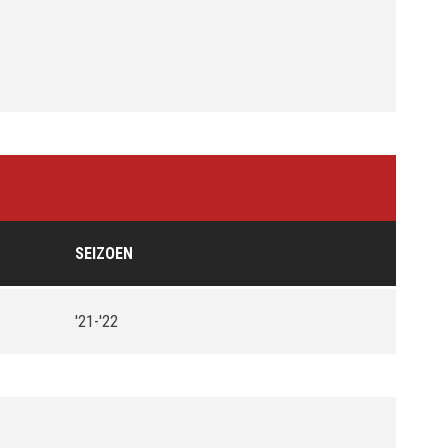
SEIZOEN
'21-'22