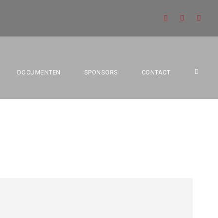
3E PROV.
DOCUMENTEN
SPONSORS
CONTACT