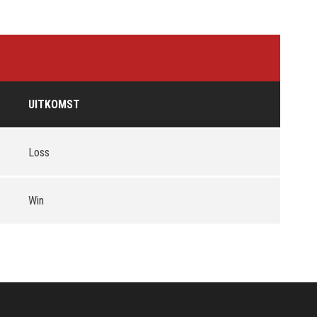
UITKOMST
Loss
Win