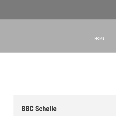
BBC SCH
HOME
BBC Schelle