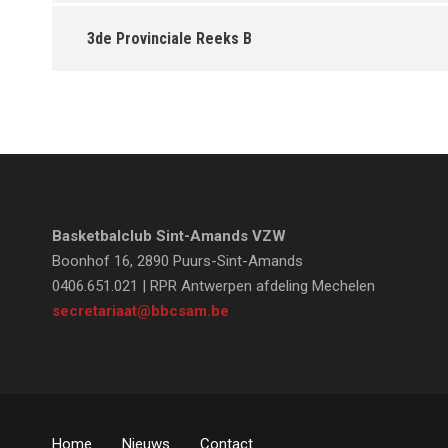
3de Provinciale Reeks B
Basketbalclub Sint-Amands VZW
Boonhof 16, 2890 Puurs-Sint-Amands
0406.651.021 | RPR Antwerpen afdeling Mechelen
secretariaat@bbcsam.be
Home
Nieuws
Contact