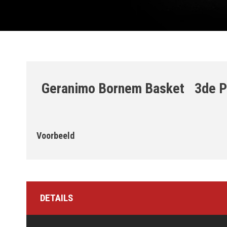
Geranimo Bornem Basket
3de P
Voorbeeld
DETAILS