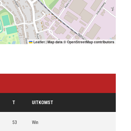
Leaflet
|
Map data ©
OpenStreetMap
contributors
T
UITKOMST
53
Win