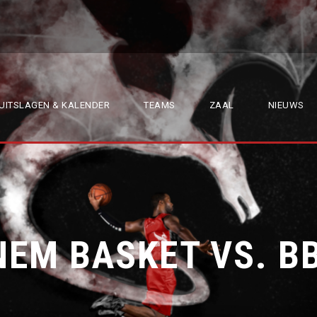
UITSLAGEN & KALENDER
TEAMS
ZAAL
NIEUWS
EM BASKET VS. BB