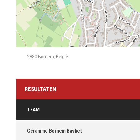
2880 Bornem, België
RESULTATEN
TEAM
Geranimo Bornem Basket