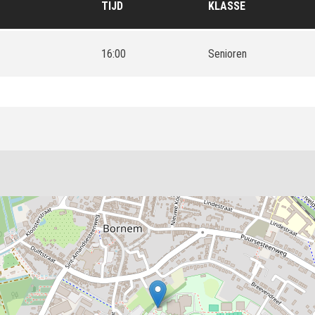
TIJD
KLASSE
16:00
Senioren