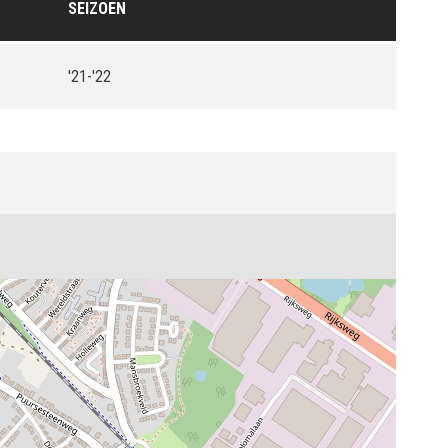
SEIZOEN
'21-'22