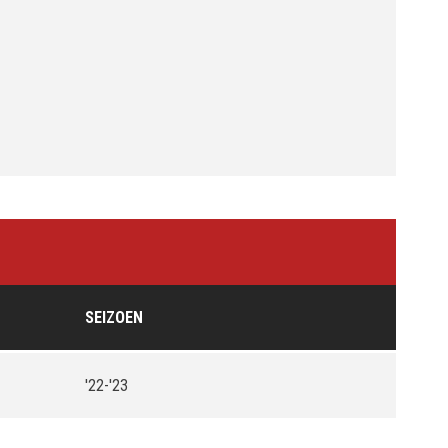
SEIZOEN
'22-'23