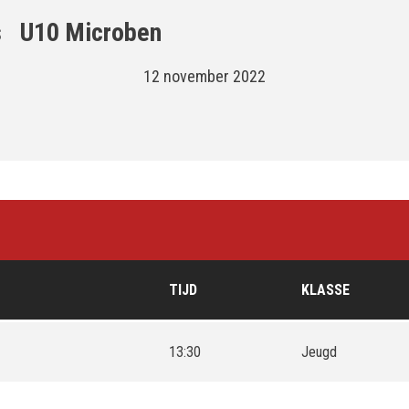
s
U10 Microben
12 november 2022
TIJD
KLASSE
13:30
Jeugd