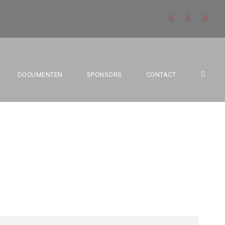
RS VS. BBC SAM
DOCUMENTEN
SPONSORS
CONTACT