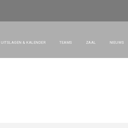
INT-NIKLASE CONDO
UITSLAGEN & KALENDER
TEAMS
ZAAL
NIEUWS
U10