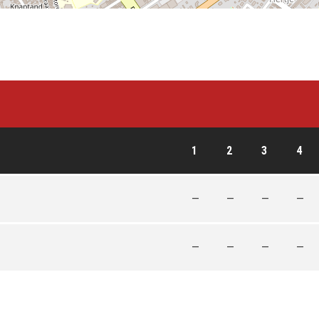
1
2
3
4
—
—
—
—
—
—
—
—