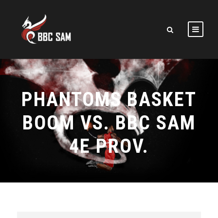
PHANTOMS BASKET
BOOM VS. BBC SAM
4E PROV.