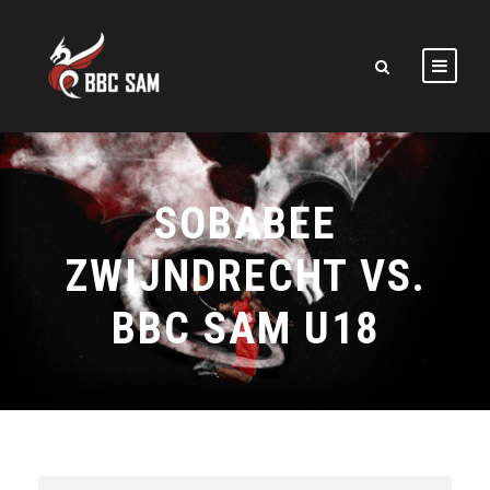
SOBABEE
ZWIJNDRECHT VS.
BBC SAM U18