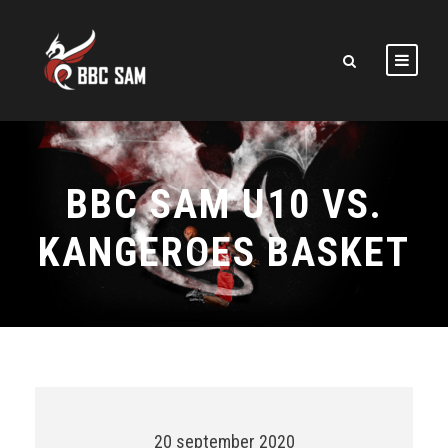
BBC SAM U10 VS.
KANGEROES BASKET
20 september 2020