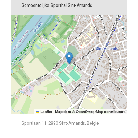
Gemeentelijke Sporthal Sint-Amands
Leaflet
|
Map data ©
OpenStreetMap
contributors
Sportlaan 11, 2890 Sint-Amands, België