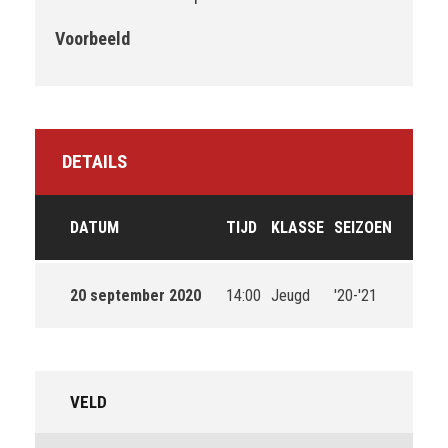
Voorbeeld
DETAILS
DATUM
TIJD
KLASSE
SEIZOEN
20 september 2020
14:00
Jeugd
'20-'21
VELD