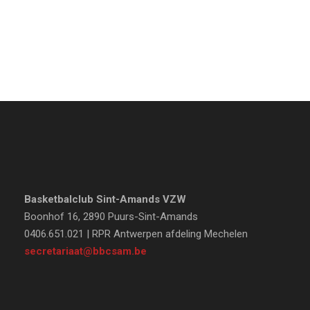
Basketbalclub Sint-Amands VZW
Boonhof 16, 2890 Puurs-Sint-Amands
0406.651.021 | RPR Antwerpen afdeling Mechelen
secretariaat@bbcsam.be