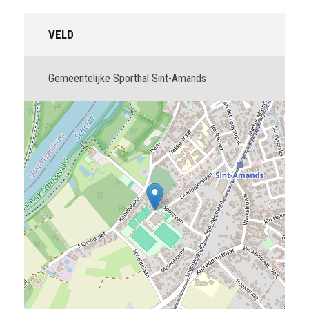
VELD
Gemeentelijke Sporthal Sint-Amands