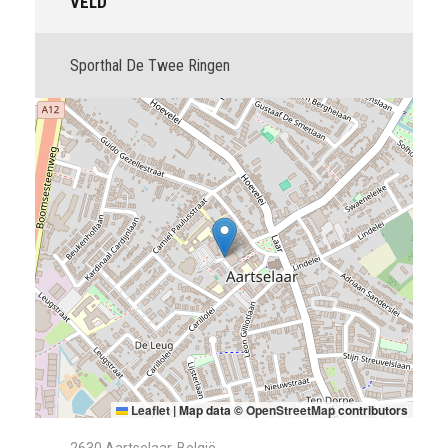
VELD
Sporthal De Twee Ringen
Leaflet
|
Map data ©
OpenStreetMap
contributors