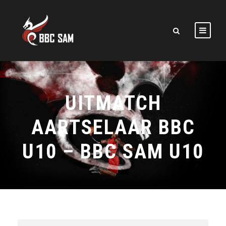
UITMATCH
AARTSELAAR BBC
U10 – BBC SAM U10