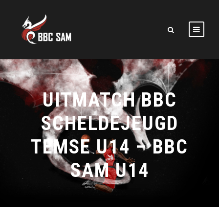
UITMATCH BBC
SCHELDEJEUGD
TEMSE U14 – BBC
SAM U14