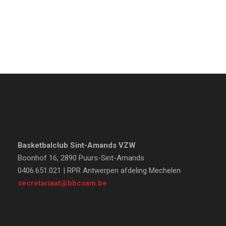
Basketbalclub Sint-Amands VZW
Boonhof 16, 2890 Puurs-Sint-Amands
0406.651.021 | RPR Antwerpen afdeling Mechelen
secretariaat@bbcsam.be