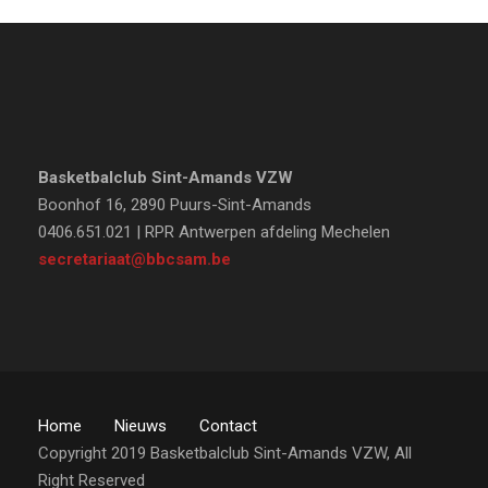
Basketbalclub Sint-Amands VZW
Boonhof 16, 2890 Puurs-Sint-Amands
0406.651.021 | RPR Antwerpen afdeling Mechelen
secretariaat@bbcsam.be
Home
Nieuws
Contact
Copyright 2019 Basketbalclub Sint-Amands VZW, All
Right Reserved