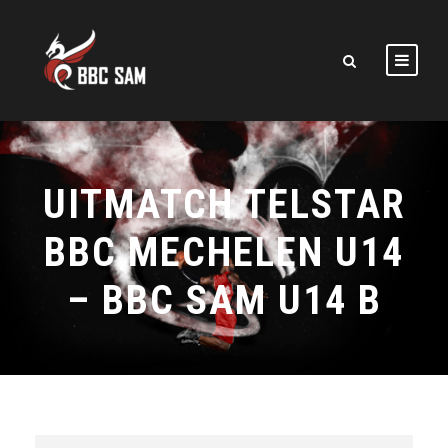
UITMATCH TELSTAR
BBC MECHELEN U14
– BBC SAM U14 B