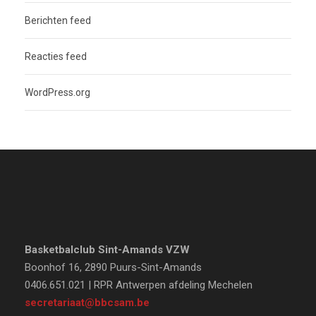
Berichten feed
Reacties feed
WordPress.org
Basketbalclub Sint-Amands VZW
Boonhof 16, 2890 Puurs-Sint-Amands
0406.651.021 | RPR Antwerpen afdeling Mechelen
secretariaat@bbcsam.be