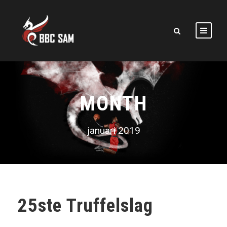
MONTH
januari 2019
25ste Truffelslag