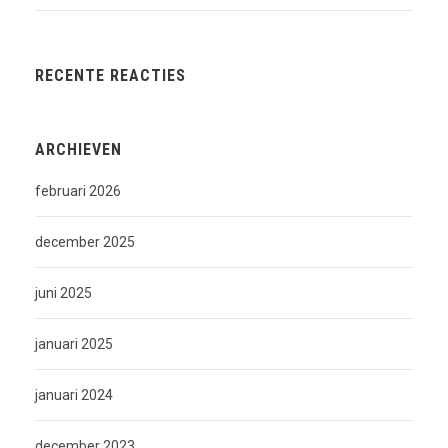
RECENTE REACTIES
ARCHIEVEN
februari 2026
december 2025
juni 2025
januari 2025
januari 2024
december 2023