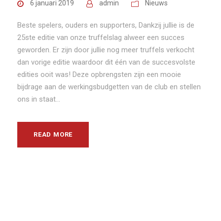
6 januari 2019
admin
Nieuws
Beste spelers, ouders en supporters, Dankzij jullie is de
25ste editie van onze truffelslag alweer een succes
geworden. Er zijn door jullie nog meer truffels verkocht
dan vorige editie waardoor dit één van de succesvolste
edities ooit was! Deze opbrengsten zijn een mooie
bijdrage aan de werkingsbudgetten van de club en stellen
ons in staat...
READ MORE