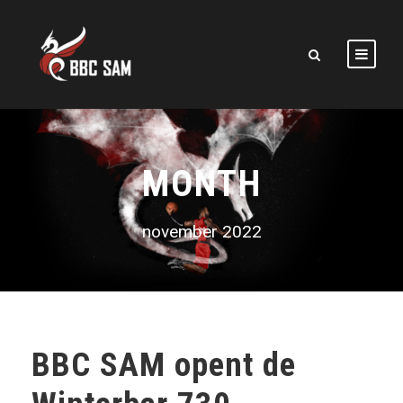
MONTH
november 2022
BBC SAM opent de