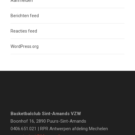
Aanmelden
Berichten feed
Reacties feed
WordPress.org
Basketbalclub Sint-Amands VZW
Boonhof 16, 2890 Puurs-Sint-Amands
0406.651.021 | RPR Antwerpen afdeling Mechelen