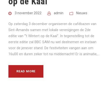
op de Kaai
3 november 2022
admin
Nieuws
Op zaterdag 3 december organiseren de cafébazen van
Sint-Amands samen met lokale verenigingen de 2de
editie van “’t Wintert op de Kaai”. In tegenstelling tot de
eerste editie zal BBC SAM nu wel deelnemen en instaan
voor de jenever stand. De festiviteiten vangen aan om
16u00 en duren zeker tot na middernacht! Er is animatie,...
READ MORE