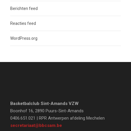
Berichten feed
Reacties feed
WordPress.org
Basketbalclub Sint-Amands VZW
Boonhof 16, 2890 Puurs-Sint-Amands
0406.651.021 | RPR Antwerpen afdeling Mechelen
secretariaat@bbcsam.be