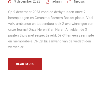
9 december 2023
admin
Nieuws
Op 9 december 2023 vond de derby tussen onze 2
herenploegen en Geranimo Bornem Basket plaats. Veel
volk, ambiance en tussendoor ook 2 overwinningen van
onze teams! Onze Heren B en Heren A hielden de 3
punten thuis met respectievelijk 59-34 en een zeer nipte
en memorabele 53-52! Bij aanvang van de wedstrijden
werden er...
READ MORE