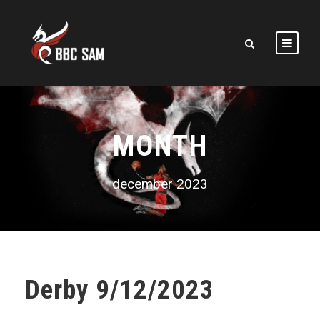
MONTH
december 2023
Derby 9/12/2023