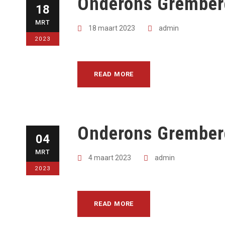
Onderons Grember
18
MRT
18 maart 2023
admin
2023
READ MORE
Onderons Gremberg
04
MRT
4 maart 2023
admin
2023
READ MORE