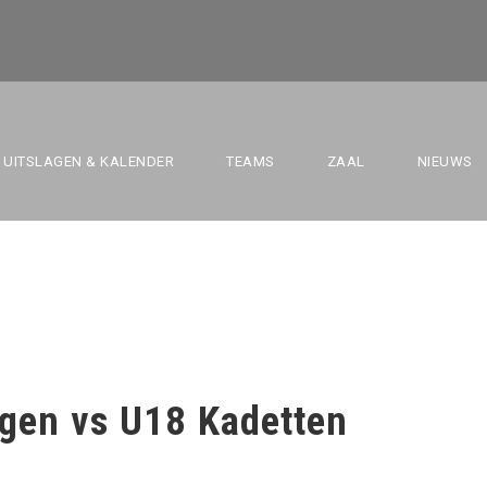
REMBERGEN VS U
UITSLAGEN & KALENDER
TEAMS
ZAAL
NIEUWS
gen vs U18 Kadetten