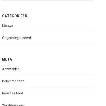
CATEGORIEËN
Nieuws
Ongecategoriseerd
META
Aanmelden
Berichten feed
Reacties feed
WordPress.org