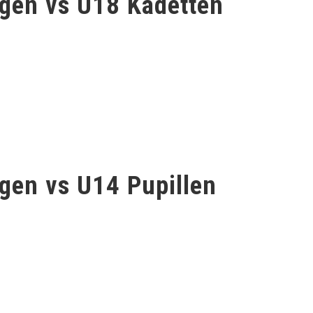
gen vs U18 Kadetten
en vs U14 Pupillen