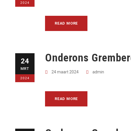
2024
READ MORE
Onderons Gremberg
24
MRT
24 maart 2024
admin
2024
READ MORE