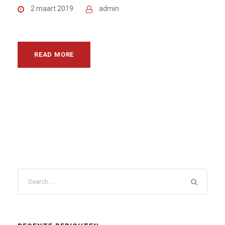
2 maart 2019
admin
READ MORE