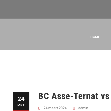
BC ASSE
HOME
BC Asse-Ternat vs
24
MRT
24 maart 2024
admin