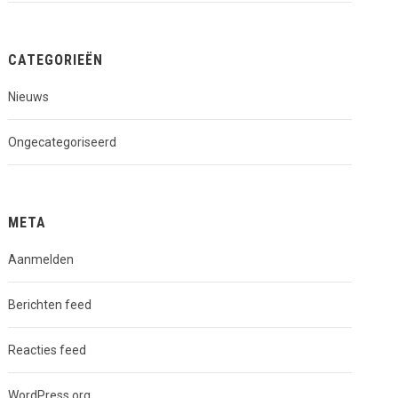
CATEGORIEËN
Nieuws
Ongecategoriseerd
META
Aanmelden
Berichten feed
Reacties feed
WordPress.org