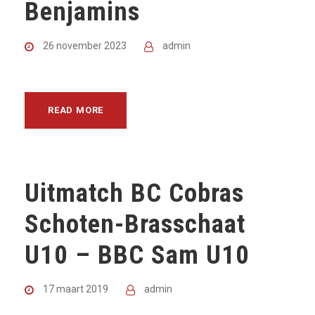
Benjamins
26 november 2023
admin
READ MORE
Uitmatch BC Cobras
Schoten-Brasschaat
U10 – BBC Sam U10
17 maart 2019
admin