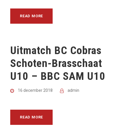
READ MORE
Uitmatch BC Cobras
Schoten-Brasschaat
U10 – BBC SAM U10
16 december 2018
admin
READ MORE