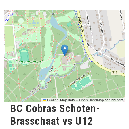
Leaflet
|
Map data ©
OpenStreetMap
contributors
BC Cobras Schoten-
Brasschaat vs U12