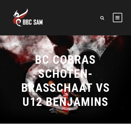
BC COBRAS
SCHOTEN-
BRASSCHAAT VS
U12 BENJAMINS