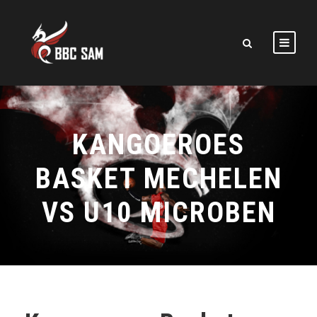
KANGOEROES
BASKET MECHELEN
VS U10 MICROBEN