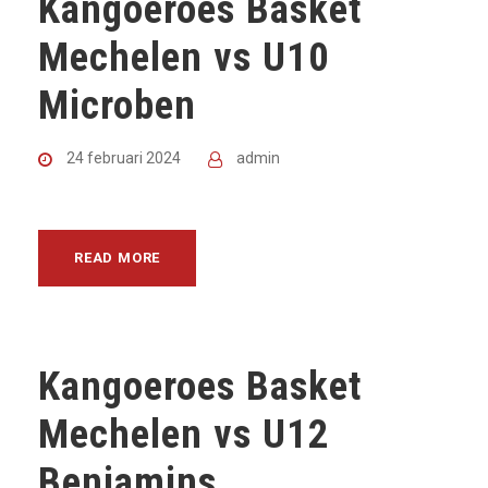
Kangoeroes Basket
Mechelen vs U10
Microben
24 februari 2024
admin
READ MORE
Kangoeroes Basket
Mechelen vs U12
Benjamins