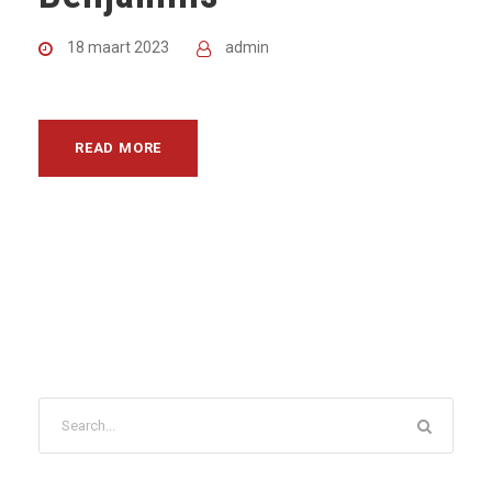
18 maart 2023
admin
READ MORE