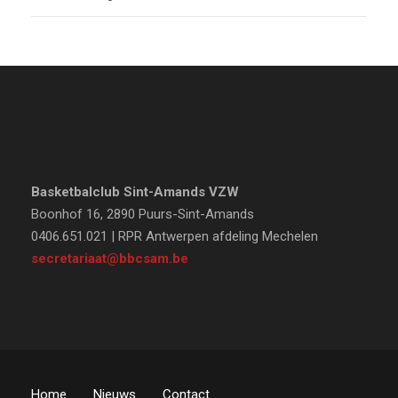
Basketbalclub Sint-Amands VZW
Boonhof 16, 2890 Puurs-Sint-Amands
0406.651.021 | RPR Antwerpen afdeling Mechelen
secretariaat@bbcsam.be
Home
Nieuws
Contact