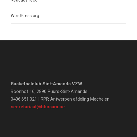
Reacties feed
WordPress.org
Basketbalclub Sint-Amands VZW
Boonhof 16, 2890 Puurs-Sint-Amands
0406.651.021 | RPR Antwerpen afdeling Mechelen
secretariaat@bbcsam.be