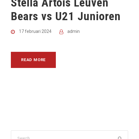
Stella Artois Leuven
Bears vs U21 Junioren
17 februari 2024
admin
READ MORE