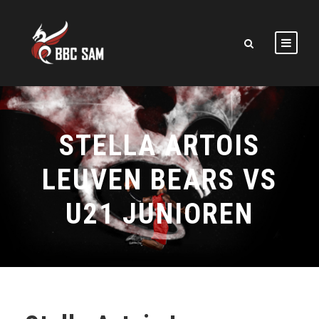
STELLA ARTOIS
LEUVEN BEARS VS
U21 JUNIOREN