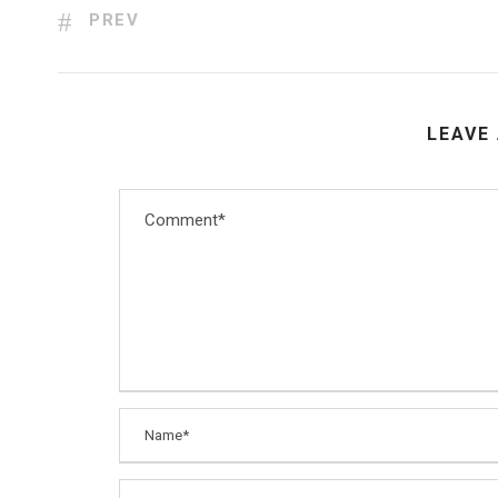
PREV
LEAVE