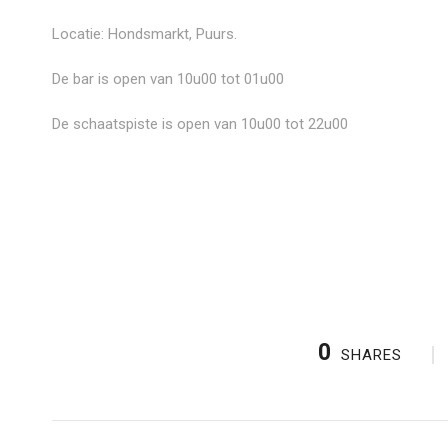
Locatie: Hondsmarkt, Puurs.
De bar is open van 10u00 tot 01u00
De schaatspiste is open van 10u00 tot 22u00
0
SHARES