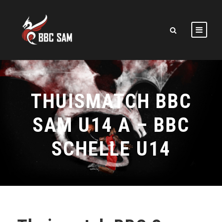
THUISMATCH BBC
SAM U14 A – BBC
SCHELLE U14