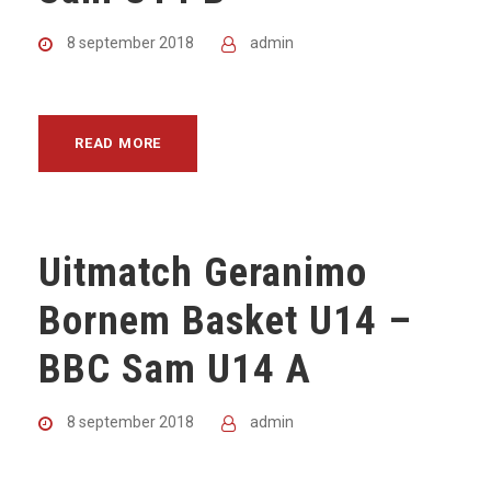
8 september 2018
admin
READ MORE
Uitmatch Geranimo
Bornem Basket U14 –
BBC Sam U14 A
8 september 2018
admin