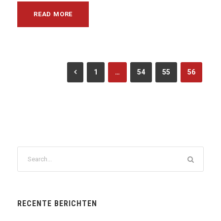
READ MORE
1
…
54
55
56
RECENTE BERICHTEN