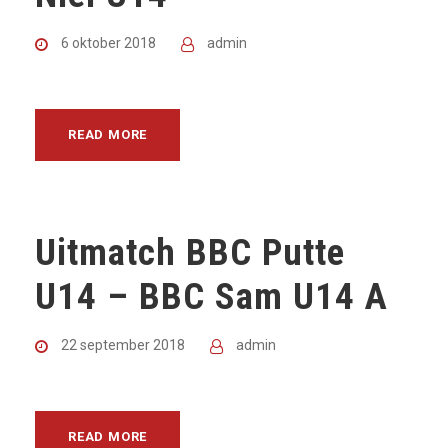
6 oktober 2018
admin
READ MORE
Uitmatch BBC Putte
U14 – BBC Sam U14 A
22 september 2018
admin
READ MORE