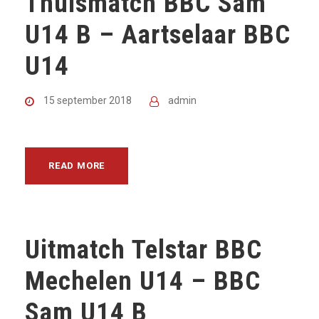
Thuismatch BBC Sam
U14 B – Aartselaar BBC
U14
15 september 2018
admin
READ MORE
Uitmatch Telstar BBC
Mechelen U14 – BBC
Sam U14 B