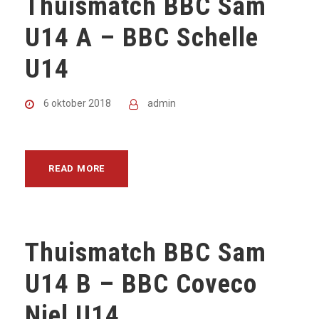
Thuismatch BBC Sam
U14 A – BBC Schelle
U14
6 oktober 2018
admin
READ MORE
Thuismatch BBC Sam
U14 B – BBC Coveco
Niel U14