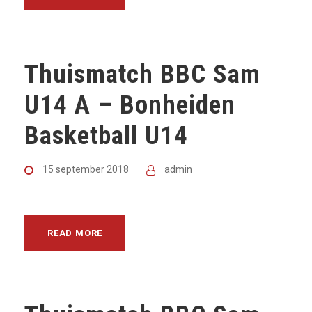
Thuismatch BBC Sam
U14 A – Bonheiden
Basketball U14
15 september 2018
admin
READ MORE