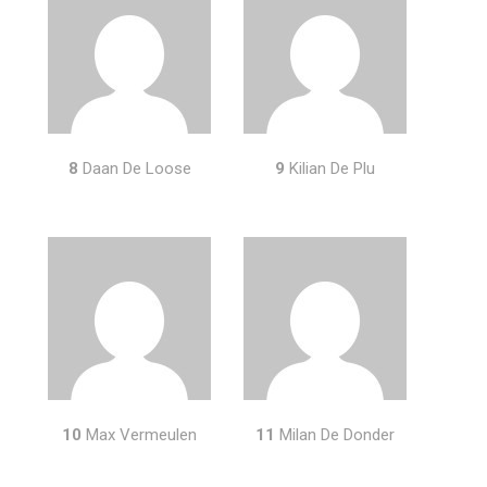
8
Daan De Loose
9
Kilian De Plu
10
Max Vermeulen
11
Milan De Donder