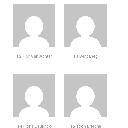
12
Flor Van Achter
13
Bent Berg
14
Floris Deurinck
15
Toon Drieghe