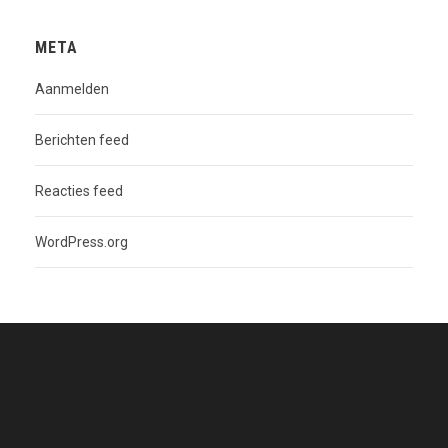
META
Aanmelden
Berichten feed
Reacties feed
WordPress.org