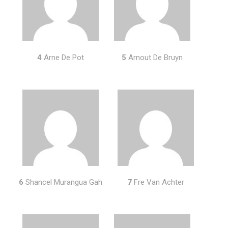
4
Arne De Pot
5
Arnout De Bruyn
6
Shancel Murangua Gah
7
Fre Van Achter