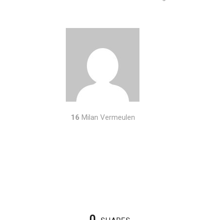
16
Milan Vermeulen
0