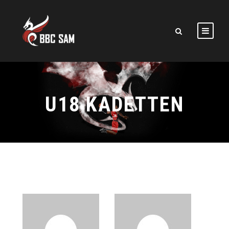
U18 KADETTEN