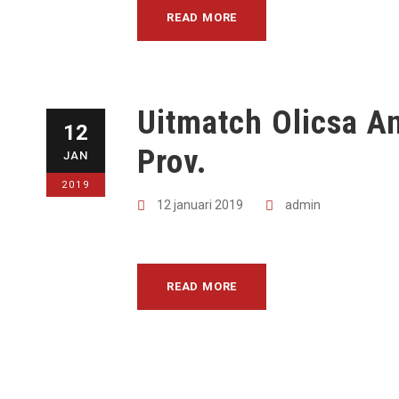
READ MORE
Uitmatch Olicsa 
12
Prov.
JAN
2019
12 januari 2019
admin
READ MORE