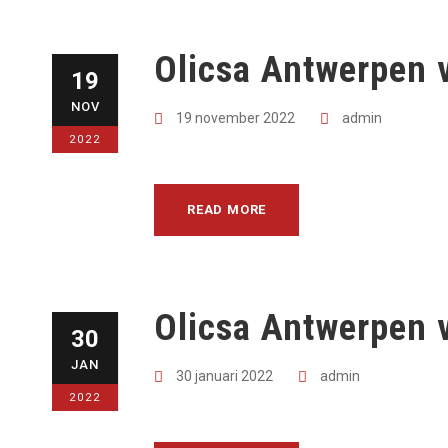
Olicsa Antwerpen 
19
NOV
19 november 2022
admin
2022
READ MORE
Olicsa Antwerpen
30
JAN
30 januari 2022
admin
2022