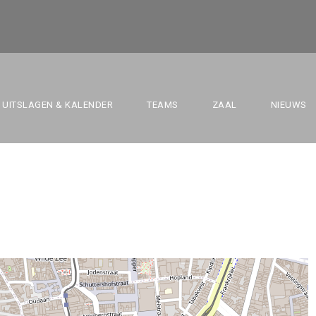
NTWERPEN VS SINT
UITSLAGEN & KALENDER
TEAMS
ZAAL
NIEUWS