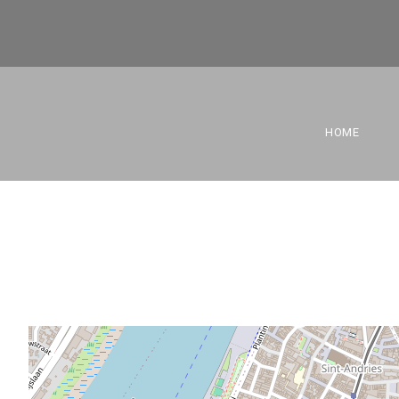
OLICSA A
HOME