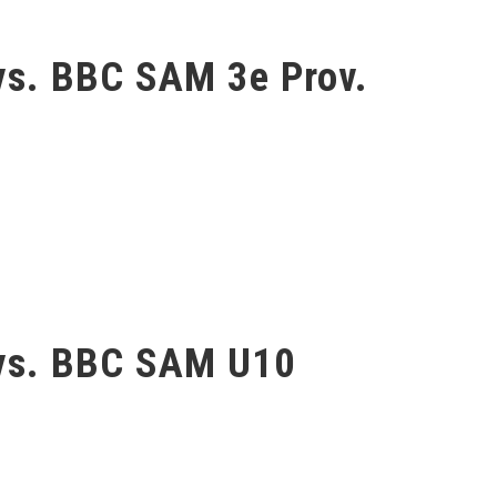
vs. BBC SAM 3e Prov.
 vs. BBC SAM U10