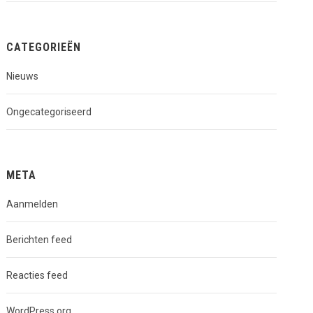
CATEGORIEËN
Nieuws
Ongecategoriseerd
META
Aanmelden
Berichten feed
Reacties feed
WordPress.org